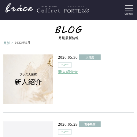
月別最新情報
>
月別
2022年5月
2026.05.30
大日店
ヘアー
新人紹介☆
2026.05.29
西中島店
ヘアー