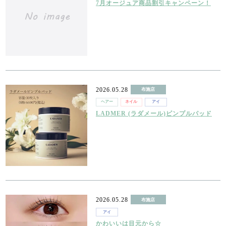
7月オージュア商品割引キャンペーン！
2026.05.28
布施店
ヘアー
ネイル
アイ
LADMER (ラダメール)ピンプルパッド
2026.05.28
布施店
アイ
かわいいは目元から☆