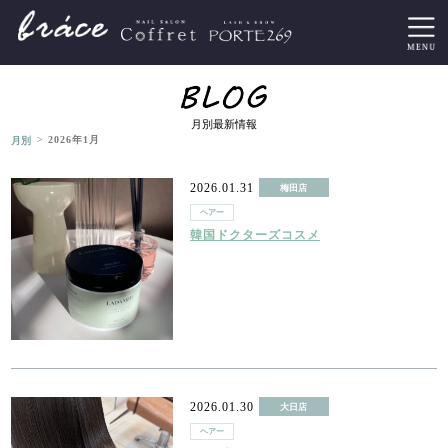
月別最新情報
>
月別
2026年1月
2026.01.31
梅田店
ヘアー
韓国ドクターズコスメ
2026.01.30
大日店
ヘアー