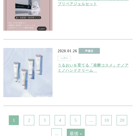
ブリペアジェルセット
2026.01.26
芦屋店
ヘアー
うるおいを育てる「発酵コスメ」ナノア
ミノハンドクリーム
1
2
3
4
5
...
10
20
...
最後 »