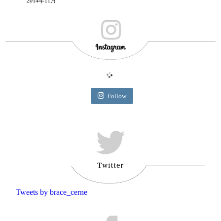
2014年11月
Follow
Tweets by brace_cerne