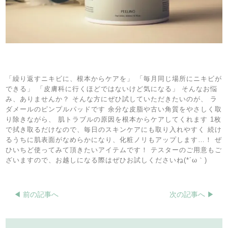
「繰り返すニキビに、根本からケアを」 「毎月同じ場所にニキビが
できる」 「皮膚科に行くほどではないけど気になる」 そんなお悩
み、ありませんか？ そんな方にぜひ試していただきたいのが、 ラ
ダメールのピンプルパッドです 余分な皮脂や古い角質をやさしく取
り除きながら、 肌トラブルの原因を根本からケアしてくれます 1枚
で拭き取るだけなので、毎日のスキンケアにも取り入れやすく 続け
るうちに肌表面がなめらかになり、化粧ノリもアップします…！ ぜ
ひいちど使ってみて頂きたいアイテムです！ テスターのご用意もご
ざいますので、お越しになる際はぜひお試しくださいね(*´ω｀)
◀︎ 前の記事へ
次の記事へ ▶︎