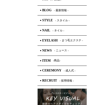
BLOG
- 最新情報 -
■
STYLE
- スタイル -
■
NAIL
- ネイル -
■
EYELASH
- まつ毛エクステ -
■
NEWS
- ニュース -
■
ITEM
-商品-
■
CEREMONY
- 成人式 -
■
RECRUIT
- 採用情報 -
■