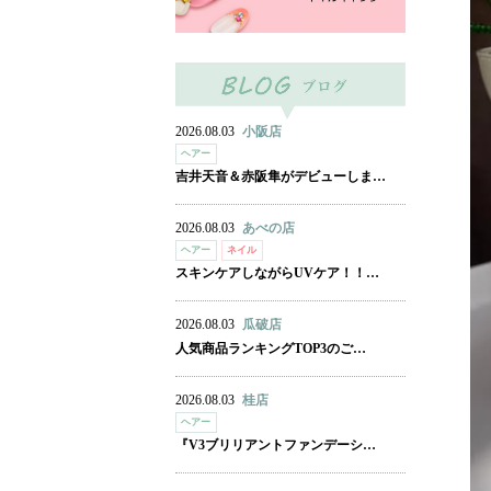
2026.08.03
小阪店
ヘアー
吉井天音＆赤阪隼がデビューしま…
2026.08.03
あべの店
ヘアー
ネイル
スキンケアしながらUVケア！！…
2026.08.03
瓜破店
人気商品ランキングTOP3のご…
2026.08.03
桂店
ヘアー
『V3ブリリアントファンデーシ…