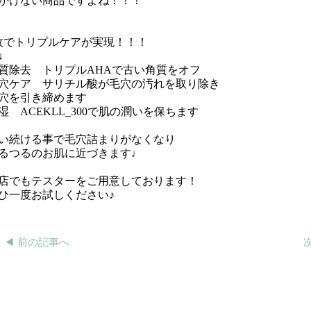
かけない商品ですよね！！！
枚でトリプルケアが実現！！！
↓
質除去 トリプルAHAで古い角質をオフ
穴ケア サリチル酸が毛穴の汚れを取り除き
穴を引き締めます
湿 ACEKLL_300で肌の潤いを保ちます
い続ける事で毛穴詰まりがなくなり
るつるのお肌に近づきます♩
店でもテスターをご用意しております！
ひ一度お試しください♪
◀︎ 前の記事へ