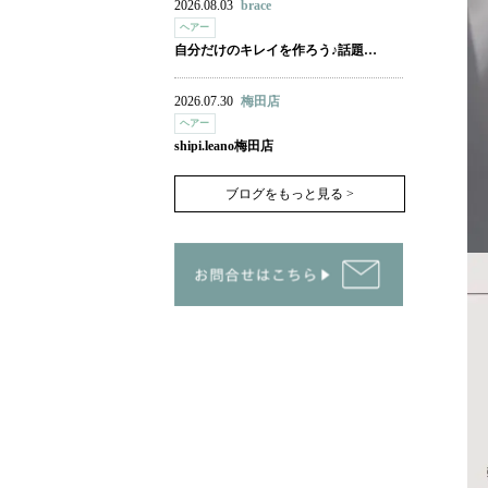
2026.08.03
brace
ヘアー
自分だけのキレイを作ろう♪話題…
2026.07.30
梅田店
ヘアー
shipi.leano梅田店
ブログをもっと見る >