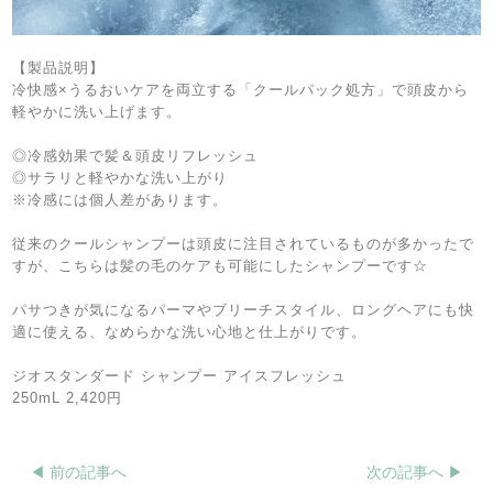
【製品説明】
冷快感×うるおいケアを両立する「クールパック処方」で頭皮から
軽やかに洗い上げます。
◎冷感効果で髪＆頭皮リフレッシュ
◎サラリと軽やかな洗い上がり
※冷感には個人差があります。
従来のクールシャンプーは頭皮に注目されているものが多かったで
すが、こちらは髪の毛のケアも可能にしたシャンプーです☆
パサつきが気になるパーマやブリーチスタイル、ロングヘアにも快
適に使える、なめらかな洗い心地と仕上がりです。
ジオスタンダード シャンプー アイスフレッシュ
250mL 2,420円
◀︎ 前の記事へ
次の記事へ ▶︎