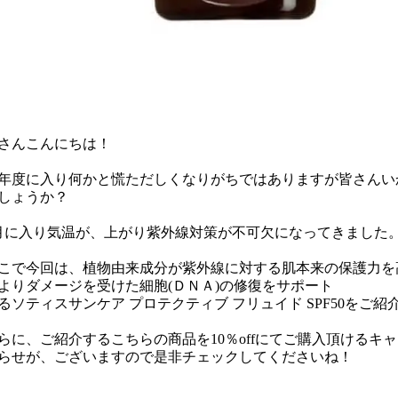
さんこんにちは！
年度に入り何かと慌ただしくなりがちではありますが皆さんい
しょうか？
月に入り気温が、上がり紫外線対策が不可欠になってきました
こで今回は、植物由来成分が紫外線に対する肌本来の保護力を
よりダメージを受けた細胞(ＤＮＡ)の修復をサポート
るソティスサンケア プロテクティブ フリュイド SPF50をご紹
らに、ご紹介するこちらの商品を10％offにてご購入頂けるキ
らせが、ございますので是非チェックしてくださいね！