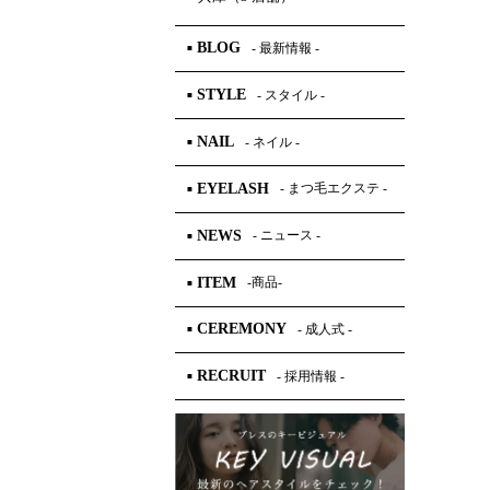
BLOG
- 最新情報 -
■
STYLE
- スタイル -
■
NAIL
- ネイル -
■
EYELASH
- まつ毛エクステ -
■
NEWS
- ニュース -
■
ITEM
-商品-
■
CEREMONY
- 成人式 -
■
RECRUIT
- 採用情報 -
■