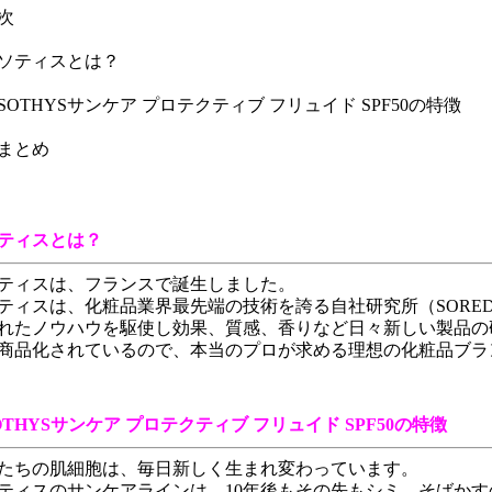
次
ソティスとは？
SOTHYSサンケア プロテクティブ フリュイド SPF50の特徴
まとめ
ティスとは？
ティスは、フランスで誕生しました。
ティスは、化粧品業界最先端の技術を誇る自社研究所（SORED
れたノウハウを駆使し効果、質感、香りなど日々新しい製品の
商品化されているので、本当のプロが求める理想の化粧品ブラ
OTHYSサンケア プロテクティブ フリュイド SPF50の特徴
たちの肌細胞は、毎日新しく生まれ変わっています。
ティスのサンケアラインは、10年後もその先もシミ、そばかす