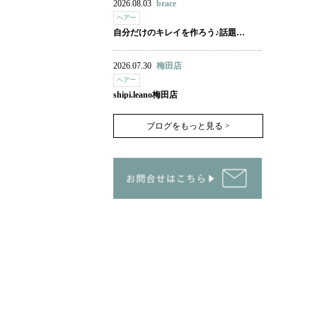
2026.08.03
brace
ヘアー
自分だけのキレイを作ろう♪話題…
2026.07.30
梅田店
ヘアー
shipi.leano梅田店
ブログをもっと見る >