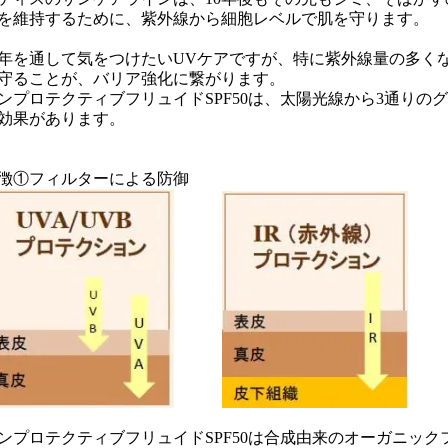
を維持するために、紫外線から細胞レベルで肌を守ります。
年を通して気をつけたいUVケアですが、特に紫外線量の多くな
守ることが、バリア強化に繋がります。
ンプロテクティブフリュイドSPF50は、太陽光線から3通りの
効果があります。
徴①フィルターによる防御
ンプロテクティブフリュイドSPF50は合成由来のオーガニック