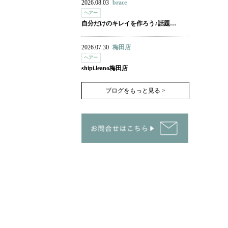
2026.08.03
brace
ヘアー
自分だけのキレイを作ろう♪話題…
2026.07.30
梅田店
ヘアー
shipi.leano梅田店
ブログをもっと見る >