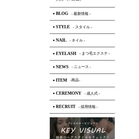
BLOG
- 最新情報 -
■
STYLE
- スタイル -
■
NAIL
- ネイル -
■
EYELASH
- まつ毛エクステ -
■
NEWS
- ニュース -
■
ITEM
-商品-
■
CEREMONY
- 成人式 -
■
RECRUIT
- 採用情報 -
■