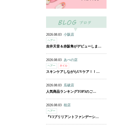
2026.08.03
小阪店
ヘアー
吉井天音＆赤阪隼がデビューしま…
2026.08.03
あべの店
ヘアー
ネイル
スキンケアしながらUVケア！！…
2026.08.03
瓜破店
人気商品ランキングTOP3のご…
2026.08.03
桂店
ヘアー
『V3ブリリアントファンデーシ…