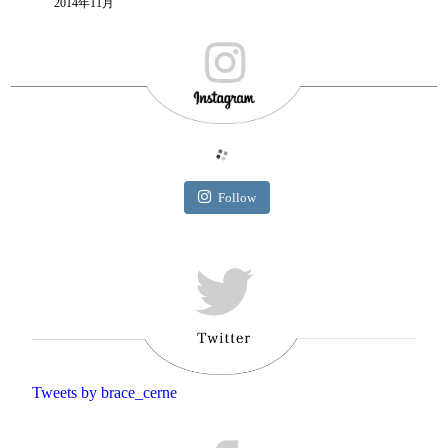
2014年11月
Follow
Tweets by brace_cerne