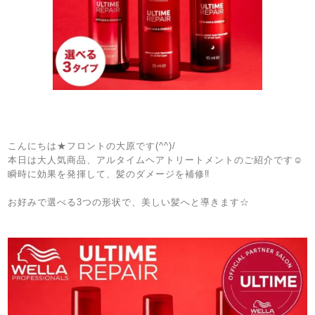
こんにちは★フロントの大原です(^^)/
本日は大人気商品、アルタイムヘアトリートメントのご紹介です☺
瞬時に効果を発揮して、髪のダメージを補修‼
お好みで選べる3つの形状で、美しい髪へと導きます☆