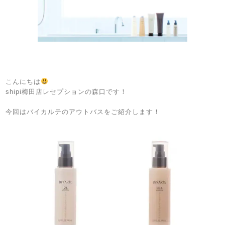
こんにちは
shipi梅田店レセプションの森口です！
今回はバイカルテのアウトバスをご紹介します！