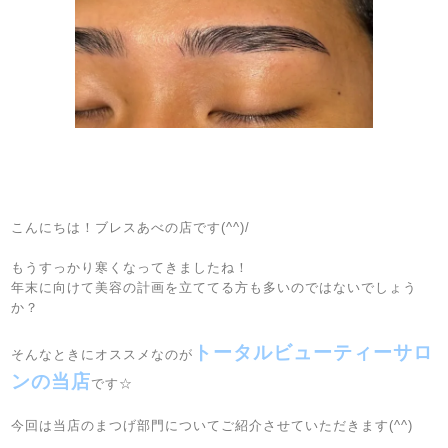
こんにちは！ブレスあべの店です(^^)/
もうすっかり寒くなってきましたね！
年末に向けて美容の計画を立ててる方も多いのではないでしょう
か？
トータルビューティーサロ
そんなときにオススメなのが
ンの当店
です☆
今回は当店のまつげ部門についてご紹介させていただきます(^^)