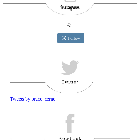
Follow
Tweets by brace_cerne