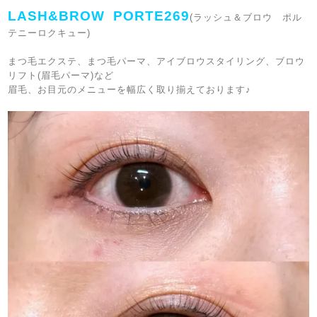
LASH&BROW PORTE269
(ラッシュ＆ブロウ ポル
テニーロクキュー)
まつ毛エクステ、まつ毛パーマ、アイブロウスタイリング、ブロウ
リフト(眉毛パーマ)など
眉毛、お目元のメニューを幅広く取り揃えております♪