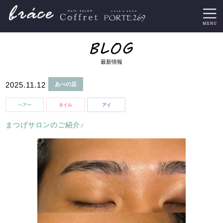
最新情報
2025.11.12
あべの店
ヘアー
ネイル
アイ
まつげサロンのご紹介♪