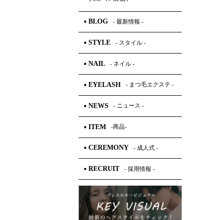
BLOG
- 最新情報 -
■
STYLE
- スタイル -
■
NAIL
- ネイル -
■
EYELASH
- まつ毛エクステ -
■
NEWS
- ニュース -
■
ITEM
-商品-
■
CEREMONY
- 成人式 -
■
RECRUIT
- 採用情報 -
■