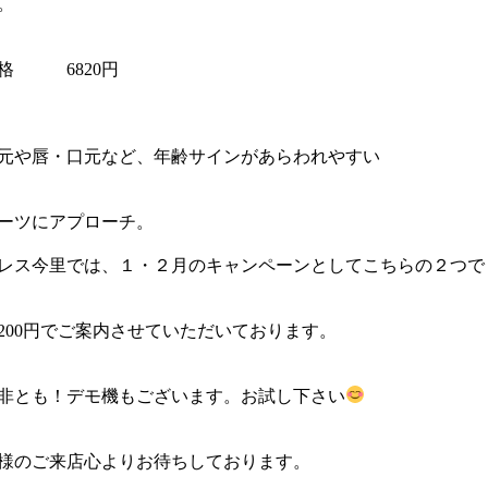
。
格 6820円
元や唇・口元など、年齢サインがあらわれやすい
ーツにアプローチ。
レス今里では、１・２月のキャンペーンとしてこちらの２つで
3200円でご案内させていただいております。
非とも！デモ機もございます。お試し下さい
様のご来店心よりお待ちしております。