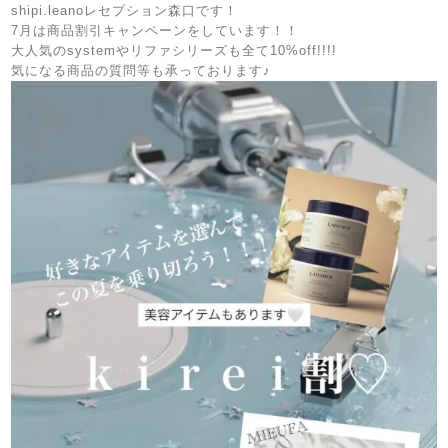
shipi.leanoレセプション森口です！
7月は商品割引キャンペーンをしています！！
大人気のsystemやリファシリーズも全て10%off!!!!
気になる商品の質問等も承っております♪