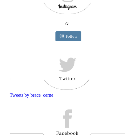
Follow
Tweets by brace_cerne