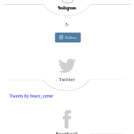
Follow
Tweets by brace_cerne