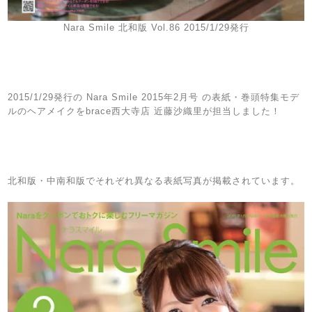
Nara Smile 北和版 Vol.86 2015/1/29発行
2015/1/29発行の Nara Smile 2015年2月号 の表紙・巻頭特集モデ
ルのヘアメイクをbrace西大寺店 近藤沙織里が担当しました！
北和版・中南和版でそれぞれ異なる表紙写真が掲載されています。