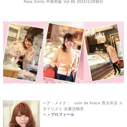
Nara Smile 中南和版 Vol.86 2015/1/29発行
ヘア・メイク： soin de brace 西大寺店 ス
タイリスト 近藤沙織里
＞＞プロフィール