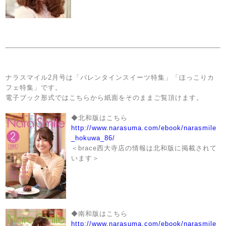
ナラスマイル2月号は「バレンタイン
スイーツ特集」「ほっこりカ
フェ特集」です。
電子ブック形式ではこちらから紙面をそのままご覧頂けます。
◆北和版はこちら
http://www.narasuma.com/ebook/narasmile
_hokuwa_86/
＜brace西大寺店の情報は北和版に掲載されて
います＞
◆南和版はこちら
http://www.narasuma.com/ebook/narasmile