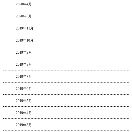
2020年4月
2020年3月
2019年11月
2019年10月
2019年9月
2019年8月
2019年7月
2019年6月
2019年5月
2019年4月
2019年3月