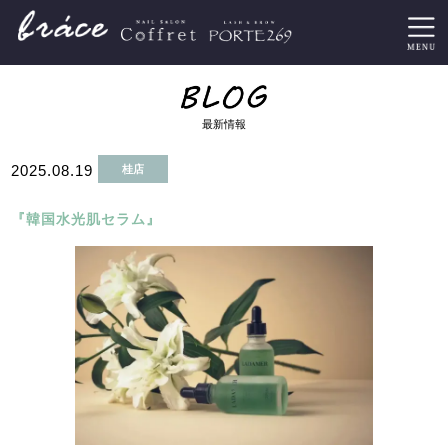
最新情報
2025.08.19
桂店
『韓国水光肌セラム』