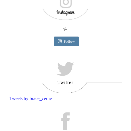
Follow
Tweets by brace_cerne