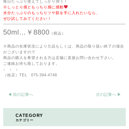
毎日たっぷり使えてしっかり潤う！
※しっとり感ともっちり感に感動
水分たっぷりのもっちりツヤ肌を手に入れたいなら、
ぜひ試してみてください！
50ml…￥8800
（税込）
※商品の在庫状況により欠品もしくは、商品の取り扱い終了の場合
がございますので
商品の購入を希望される方は店舗に直接お問い合わせ下さい。
ご連絡お待ち致しております。
↓ ↓ ↓
（桂店）TEL 075-394-4748
◀︎ 前の記事へ
次の記事へ ▶︎
CATEGORY
カテゴリー