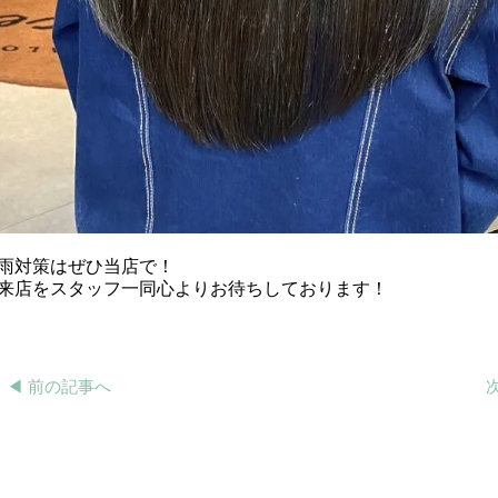
雨対策はぜひ当店で！
来店をスタッフ一同心よりお待ちしております！
◀︎ 前の記事へ