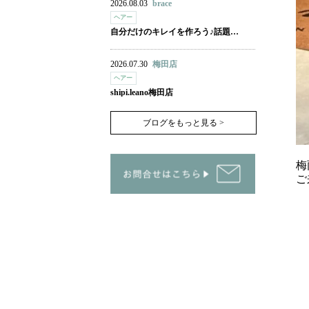
2026.08.03
brace
ヘアー
自分だけのキレイを作ろう♪話題…
2026.07.30
梅田店
ヘアー
shipi.leano梅田店
ブログをもっと見る >
梅
ご