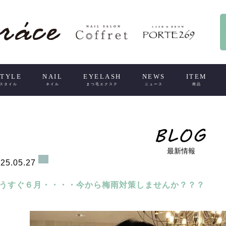
STYLE
NAIL
EYELASH
NEWS
ITEM
スタイル
ネイル
まつ毛エクステ
ニュース
商品
最新情報
25.05.27
うすぐ６月・・・・今から梅雨対策しませんか？？？