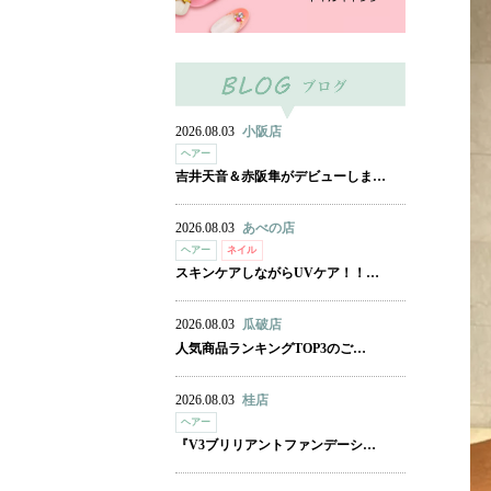
2026.08.03
小阪店
ヘアー
吉井天音＆赤阪隼がデビューしま…
2026.08.03
あべの店
ヘアー
ネイル
スキンケアしながらUVケア！！…
2026.08.03
瓜破店
人気商品ランキングTOP3のご…
2026.08.03
桂店
ヘアー
『V3ブリリアントファンデーシ…