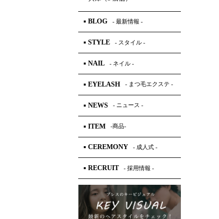
BLOG
- 最新情報 -
■
STYLE
- スタイル -
■
NAIL
- ネイル -
■
EYELASH
- まつ毛エクステ -
■
NEWS
- ニュース -
■
ITEM
-商品-
■
CEREMONY
- 成人式 -
■
RECRUIT
- 採用情報 -
■