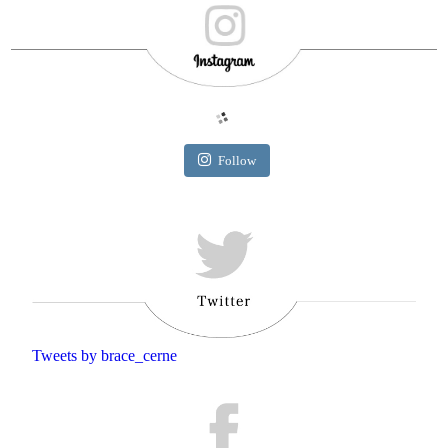
Follow
Tweets by brace_cerne