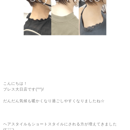
こんにちは！
ブレス大日店です(^^)/
だんだん気候も暖かくなり過ごしやすくなりましたね☆
ヘアスタイルもショートスタイルにされる方が増えてきました
(*’▽’)