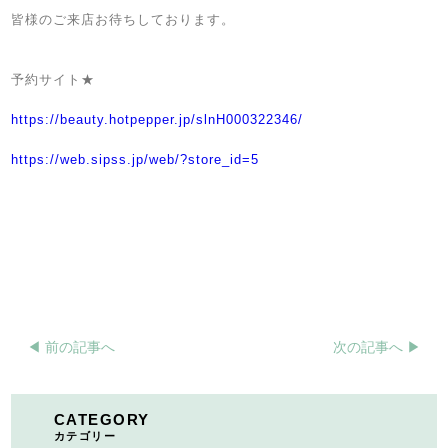
皆様のご来店お待ちしております。
予約サイト★
https://beauty.hotpepper.jp/slnH000322346/
https://web.sipss.jp/web/?store_id=5
◀︎ 前の記事へ
次の記事へ ▶︎
CATEGORY
カテゴリー