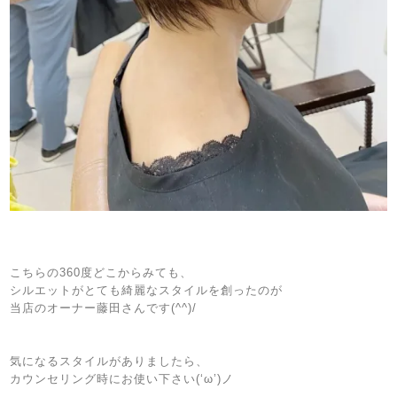
こちらの360度どこからみても、
シルエットがとても綺麗なスタイルを創ったのが
当店のオーナー藤田さんです(^^)/
気になるスタイルがありましたら、
カウンセリング時にお使い下さい(‘ω’)ノ