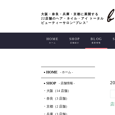
大阪・奈良・兵庫・京都に展開する
22店舗のヘア・ネイル・アイ トータル
ビューティーサロン“ブレス"
HOME
SHOP
BLOG
ホーム
店舗紹介
最新情報
HOME
- ホーム -
■
20
SHOP
- 店舗情報 -
■
･
大阪（14 店舗）
･
奈良（3 店舗）
店
･
京都（2 店舗）
･
兵庫（3 店舗）