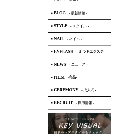
BLOG
- 最新情報 -
■
STYLE
- スタイル -
■
NAIL
- ネイル -
■
EYELASH
- まつ毛エクステ -
■
NEWS
- ニュース -
■
ITEM
-商品-
■
CEREMONY
- 成人式 -
■
RECRUIT
- 採用情報 -
■