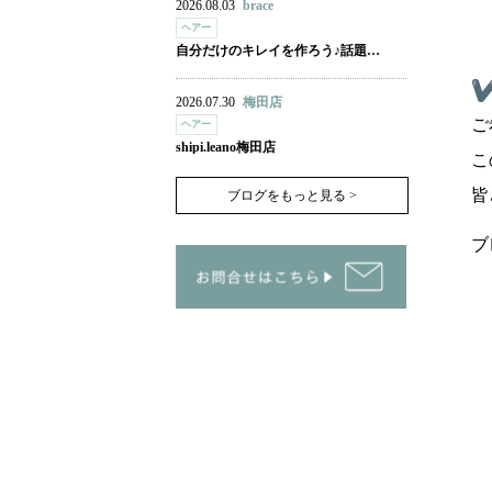
2026.08.03
brace
ヘアー
自分だけのキレイを作ろう♪話題…
2026.07.30
梅田店
ご
ヘアー
shipi.leano梅田店
こ
皆
ブログをもっと見る >
ブ