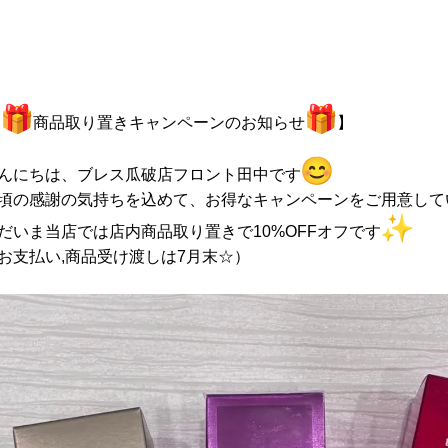
【
商品取り置きキャンペーンのお知らせ
】
んにちは、ブレス瓜破店フロント田中です
頃の感謝の気持ちを込めて、お得なキャンペーンをご用意して
だいま当店では店内商品取り置きで10%OFFオフです
お支払い,商品受け渡しは7月末☆）