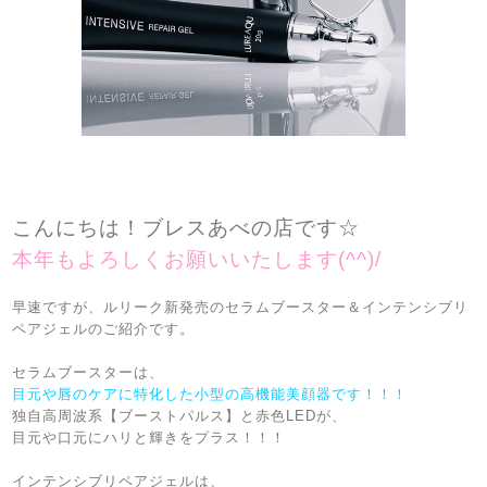
こんにちは！ブレスあべの店です☆
本年もよろしくお願いいたします(^^)/
早速ですが、ルリーク新発売のセラムブースター＆インテンシブリ
ペアジェルのご紹介です。
セラムブースターは、
目元や唇のケアに特化した小型の高機能美顔器です！！！
独自高周波系【ブーストパルス】と赤色LEDが、
目元や口元にハリと輝きをプラス！！！
インテンシブリペアジェルは、