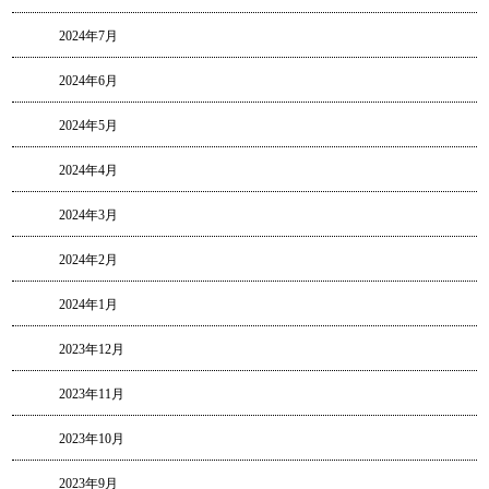
2024年7月
2024年6月
2024年5月
2024年4月
2024年3月
2024年2月
2024年1月
2023年12月
2023年11月
2023年10月
2023年9月