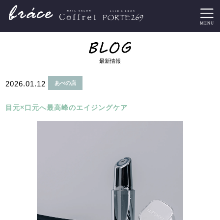
最新情報
2026.01.12
あべの店
目元×口元へ最高峰のエイジングケア