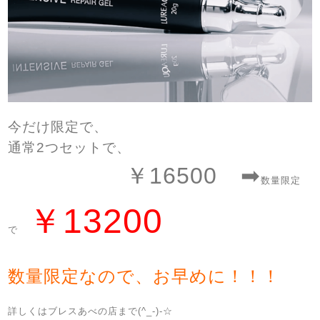
今だけ限定で、
通常2つセットで、
￥16500
➡
数量限定
￥13200
で
数量限定なので、お早めに！！！
詳しくはブレスあべの店まで(^_-)-☆