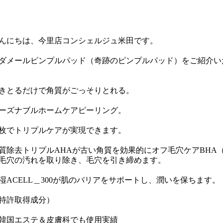
んにちは、今里店コンシェルジュ米田です。
ダメールピンプルパッド（奇跡のピンプルパッド）をご紹介い
きとるだけで角質がごっそりとれる。
ーズナブルホームケアピーリング。
枚でトリプルケアが実現できます。
質除去トリプルAHAが古い角質を効果的にオフ毛穴ケアBHA
毛穴の汚れを取り除き、毛穴を引き締めます。
湿ACELL＿300が肌のバリアをサポートし、潤いを保ちます。
特許取得成分）
1韓国エステ＆皮膚科でも使用実績