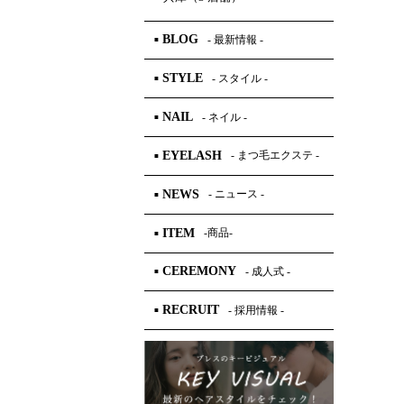
BLOG
- 最新情報 -
■
STYLE
- スタイル -
■
NAIL
- ネイル -
■
EYELASH
- まつ毛エクステ -
■
NEWS
- ニュース -
■
ITEM
-商品-
■
CEREMONY
- 成人式 -
■
RECRUIT
- 採用情報 -
■