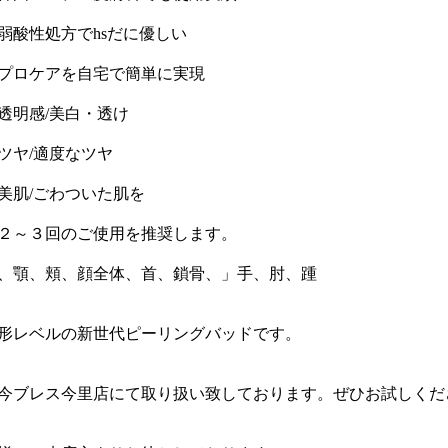
2弱酸性処方でhsだに優しい
3プロケアを自宅で簡単に実現
透明感/美白・透け
ツヤ/適度なツヤ
美肌/ごわついた肌を
２～３回のご使用を推奨します。
、顎、頬、顔全体、首、鎖骨、」手、肘、踵
形レベルの新世代ピーリングバッドです。
今ブレス今里店にて取り扱い致しております。ぜひお試しくだ