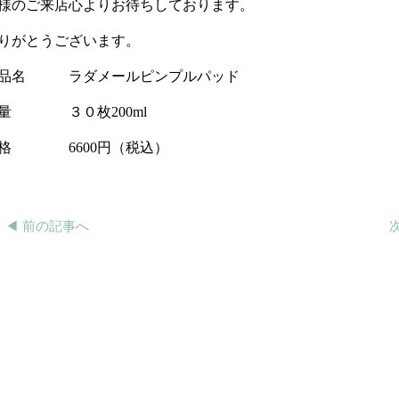
様のご来店心よりお待ちしております。
りがとうございます。
品名 ラダメールピンプルパッド
量 ３０枚200ml
格 6600円（税込）
◀︎ 前の記事へ