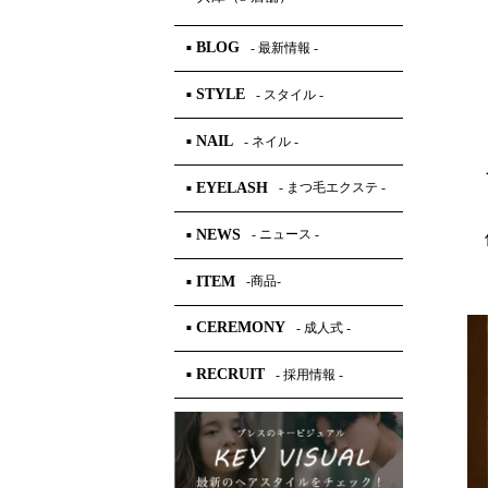
BLOG
- 最新情報 -
■
STYLE
- スタイル -
■
NAIL
- ネイル -
■
EYELASH
- まつ毛エクステ -
■
NEWS
- ニュース -
■
ITEM
-商品-
■
CEREMONY
- 成人式 -
■
RECRUIT
- 採用情報 -
■