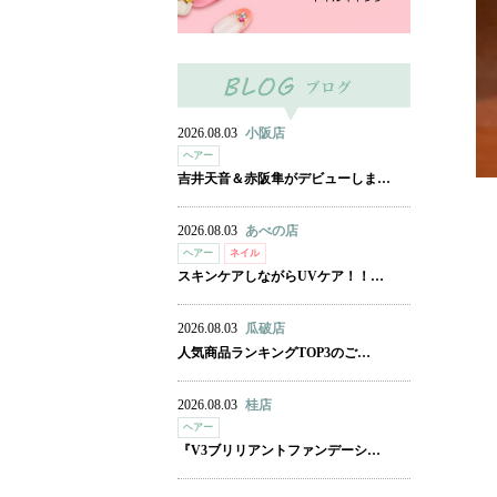
2026.08.03
小阪店
ヘアー
吉井天音＆赤阪隼がデビューしま…
2026.08.03
あべの店
ヘアー
ネイル
スキンケアしながらUVケア！！…
2026.08.03
瓜破店
人気商品ランキングTOP3のご…
2026.08.03
桂店
ヘアー
『V3ブリリアントファンデーシ…