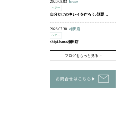
2026.08.03
brace
ヘアー
自分だけのキレイを作ろう♪話題…
2026.07.30
梅田店
ヘアー
shipi.leano梅田店
ブログをもっと見る >