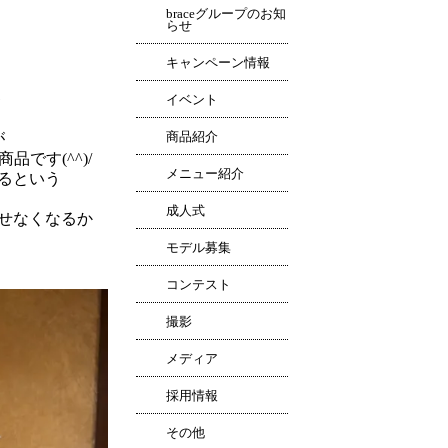
braceグループのお知
らせ
キャンペーン情報
＾
イベント
が
商品紹介
です(^^)/
メニュー紹介
るという
成人式
せなくなるか
モデル募集
コンテスト
撮影
メディア
採用情報
その他