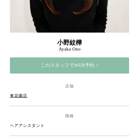
小野紋樺
Ayaka Ono
このスタッフでWEB予約 >
店舗
東花園店
職種
ヘアアシスタント