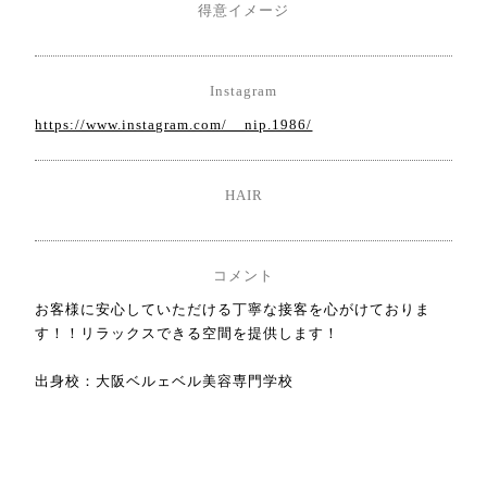
得意イメージ
Instagram
https://www.instagram.com/__nip.1986/
HAIR
コメント
お客様に安心していただける丁寧な接客を心がけておりま
す！！リラックスできる空間を提供します！
出身校：大阪ベルェベル美容専門学校