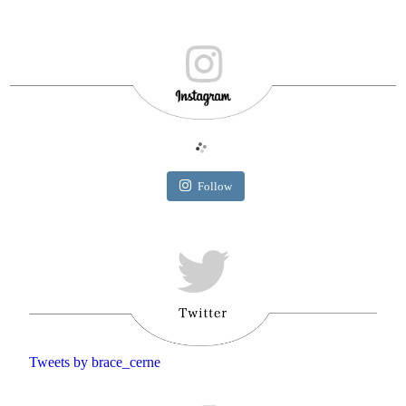
Follow
Tweets by brace_cerne