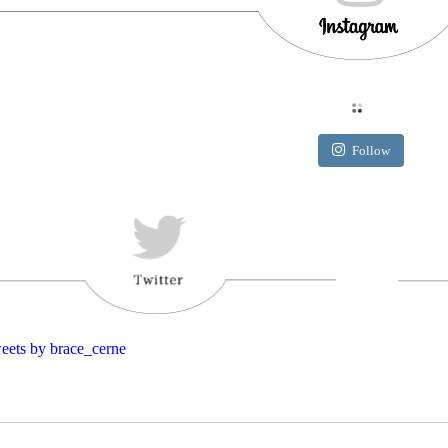
Follow
eets by brace_cerne