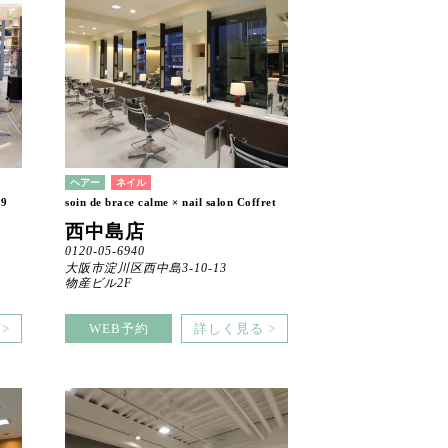
ヘアー
ネイル
69
soin de brace calme × nail salon Coffret
西中島店
0120-05-6940
大阪市淀川区西中島3-10-13
物産ビル2F
>
WEB予約
詳しく見る >