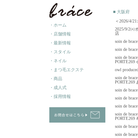
■ 大阪府
＜2026/4/2
・ホーム
2025/9/2㈫
店
・店舗情報
soin de br
・最新情報
soin de brac
・スタイル
soin de brac
・ネイル
PORTE26
・まつ毛エクステ
owl produc
soin de brac
・商品
PORTE26
・成人式
soin de br
・採用情報
soin de bra
soin de br
soin de brac
PORTE269
soin de br
soin de br