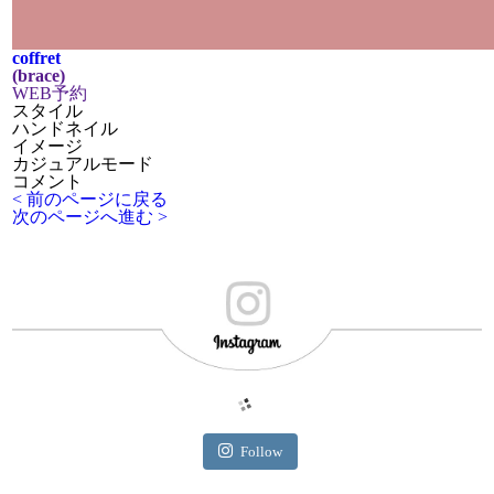
coffret
(brace)
WEB予約
スタイル
ハンドネイル
イメージ
カジュアルモード
コメント
< 前のページに戻る
次のページへ進む >︎
Follow