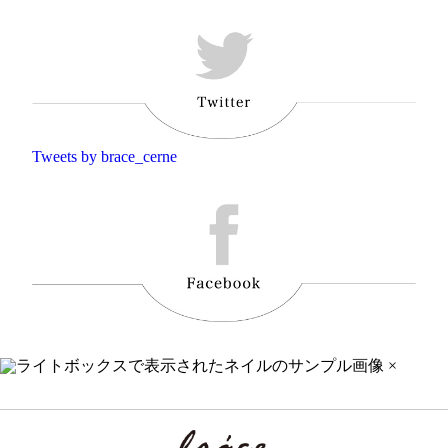
Tweets by brace_cerne
×