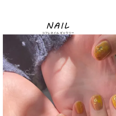
コフレネイル ギャラリー