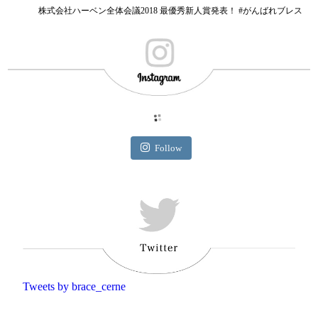
株式会社ハーベン全体会議2018 最優秀新人賞発表！ #がんばれブレス
Follow
Tweets by brace_cerne