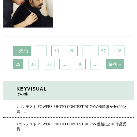
« 先頭
...
10
20
...
27
28
29
30
31
...
40
...
最後 »
KEYVISUAL
その他
#コンテスト POWERS PHOTO CONTEST 2017AW 優勝ほか4作品受
賞！…
#コンテスト POWERS PHOTO CONTEST 2017SS 優勝ほか10作品受
賞…