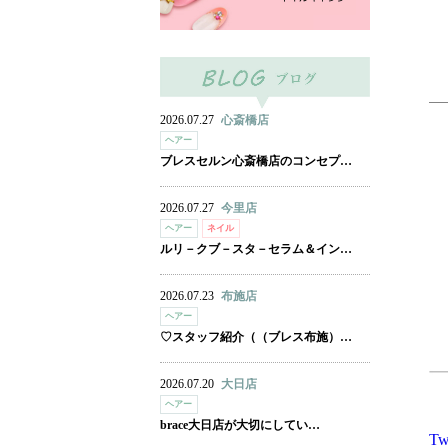
2026.07.27
心斎橋店
ヘアー
ブレスセルン心斎橋店のコンセプ…
2026.07.27
今里店
ヘアー
ネイル
ルリ－クブ－スタ－セラム＆イン…
2026.07.23
布施店
ヘアー
♡スタッフ紹介（（ブレス布施）…
2026.07.20
大日店
ヘアー
brace大日店が大切にしてい…
Tw