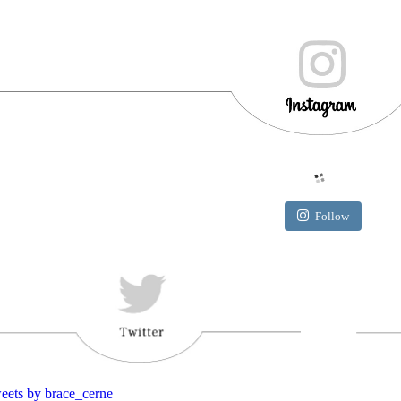
Follow
eets by brace_cerne