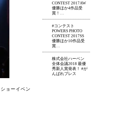
CONTEST 2017AW
優勝ほか4作品受
賞！…
#コンテスト
POWERS PHOTO
CONTEST 2017SS
優勝ほか10作品受
賞…
株式会社ハーベン
全体会議2018 最優
秀新人賞発表！ #が
んばれブレス
ヘアショーイベン