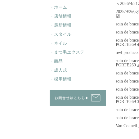
＜2026/4/2
・ホーム
2025/9/2㈫
店
・店舗情報
soin de br
・最新情報
soin de brac
・スタイル
soin de brac
・ネイル
PORTE26
・まつ毛エクステ
owl produc
soin de brac
・商品
PORTE26
・成人式
soin de br
・採用情報
soin de bra
soin de br
soin de brac
PORTE269
soin de br
soin de br
Van Counc