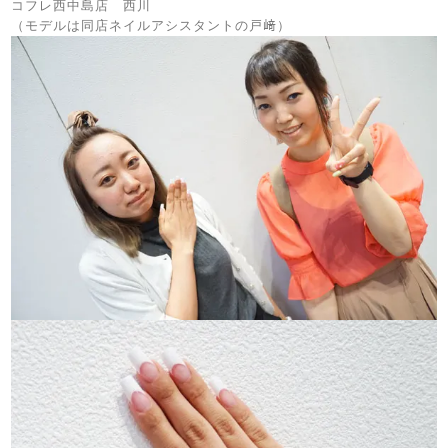
コフレ西中島店 西川
（モデルは同店ネイルアシスタントの戸﨑）