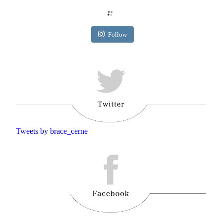
Follow
Tweets by brace_cerne