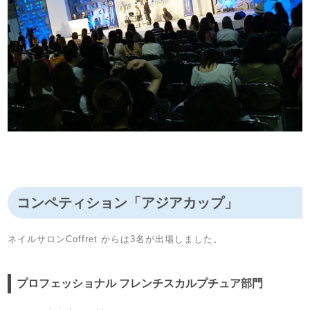
コンペティション「アジアカップ」
ネイルサロンCoffret からは3名が出場しました。
プロフェッショナル フレンチスカルプチュア部門