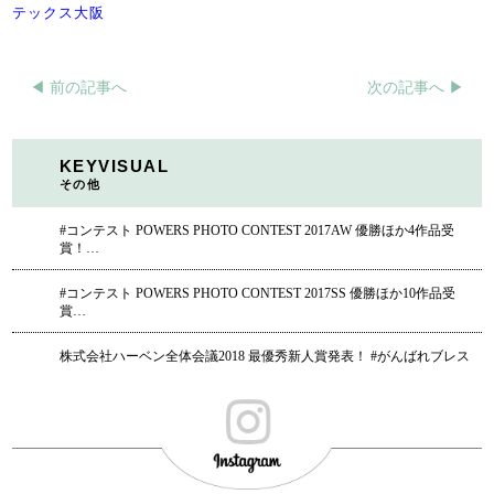
テックス大阪
◀︎ 前の記事へ
次の記事へ ▶︎
KEYVISUAL
その他
#コンテスト POWERS PHOTO CONTEST 2017AW 優勝ほか4作品受
賞！…
#コンテスト POWERS PHOTO CONTEST 2017SS 優勝ほか10作品受
賞…
株式会社ハーベン全体会議2018 最優秀新人賞発表！ #がんばれブレス