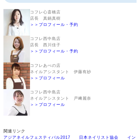
コフレ心斎橋店
店長 真鍋真樹
＞＞プロフィール・予約
コフレ西中島店
店長 西川佳子
＞＞プロフィール・予約
コフレあべの店
ネイルアシスタント 伊藤有紗
＞＞プロフィール
コフレ西中島店
ネイルアシスタント 戸﨑麗奈
＞＞プロフィール
関連リンク
アジアネイルフェスティバル2017
日本ネイリスト協会
イン