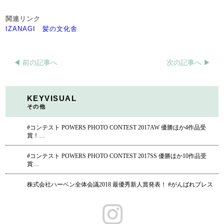
関連リンク
IZANAGI
髪の文化舎
◀︎ 前の記事へ
次の記事へ ▶︎
KEYVISUAL
その他
#コンテスト POWERS PHOTO CONTEST 2017AW 優勝ほか4作品受
賞！…
#コンテスト POWERS PHOTO CONTEST 2017SS 優勝ほか10作品受
賞…
株式会社ハーベン全体会議2018 最優秀新人賞発表！ #がんばれブレス