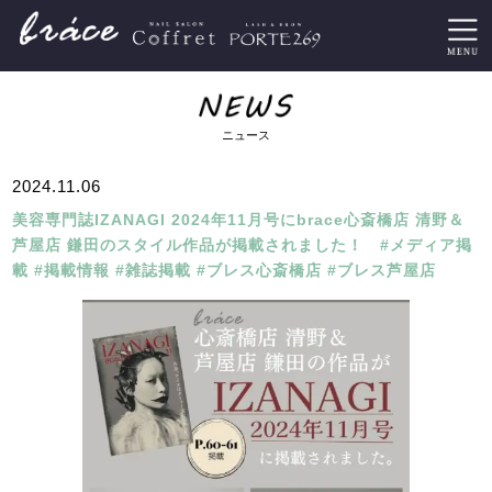
ニュース
2024.11.06
美容専門誌IZANAGI 2024年11月号にbrace心斎橋店 清野＆
芦屋店 鎌田のスタイル作品が掲載されました！ #メディア掲
載 #掲載情報 #雑誌掲載 #ブレス心斎橋店 #ブレス芦屋店