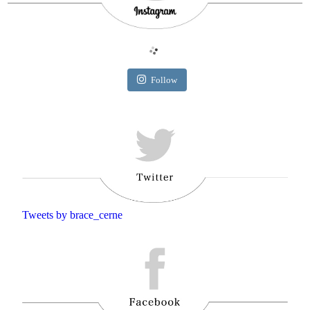
Follow
Tweets by brace_cerne