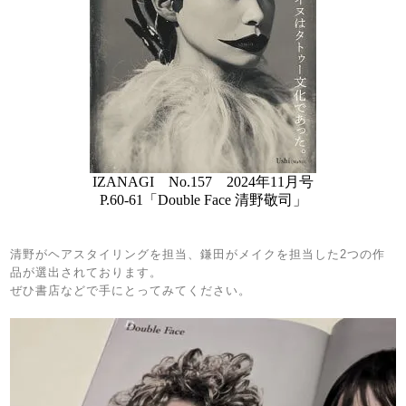
IZANAGI No.157 2024年11月号
P.60-61「Double Face 清野敬司」
清野がヘアスタイリングを担当、鎌田がメイクを担当した2つの作
品が選出されております。
ぜひ書店などで手にとってみてください。