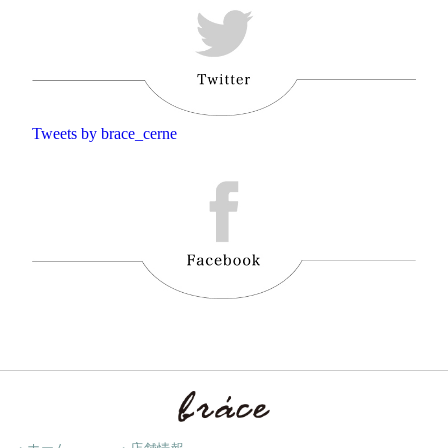
Tweets by brace_cerne