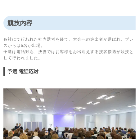
競技内容
各社にて行われた社内選考を経て、大会への進出者が選ばれ、ブレ
スからは6名が出場。
予選は電話対応、決勝ではお客様をお出迎えする接客接遇が競技と
して行われました。
予選 電話応対