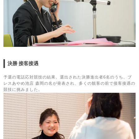
決勝 接客接遇
予選の電話応対競技の結果、選出された決勝進出者6名のうち、ブ
レスあやめ池店 森岡の名が発表され、多くの観客の前で接客接遇の
競技に挑みました。