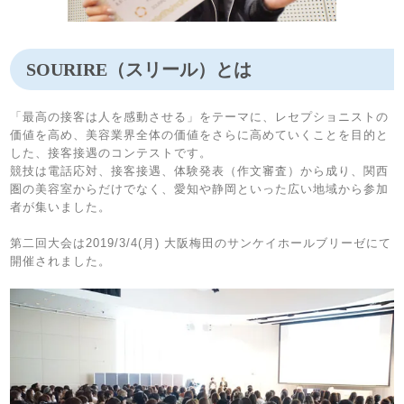
SOURIRE（スリール）とは
「最高の接客は人を感動させる」をテーマに、レセプショニストの
価値を高め、美容業界全体の価値をさらに高めていくことを目的と
した、接客接遇のコンテストです。
競技は電話応対、接客接遇、体験発表（作文審査）から成り、関西
圏の美容室からだけでなく、愛知や静岡といった広い地域から参加
者が集いました。
第二回大会は2019/3/4(月) 大阪梅田のサンケイホールブリーゼにて
開催されました。