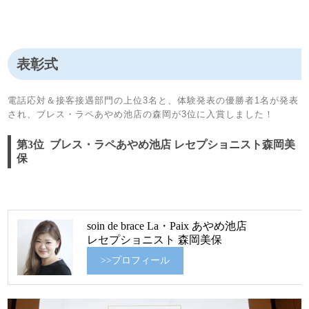
表彰式
電話応対＆接客接遇部門の上位3名と、体験発表の優勝者1名が発表
され、ブレス・ラペあやめ池店の森岡が3位に入賞しました！
第3位 ブレス・ラペあやめ池店 レセプショニスト森岡美
保
soin de brace La・Paix あやめ池店
レセプショニスト 森岡美保
>>プロフィール