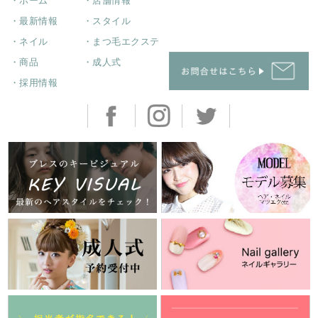
・ホーム
・店舗情報
・最新情報
・スタイル
・ネイル
・まつ毛エクステ
・商品
・成人式
・採用情報