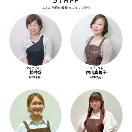
あやめ池店の最新のスタッフ紹介
アイデザイナー
ネイリスト
松井冴
内山真規子
WEB予約 >
WEB予約 >