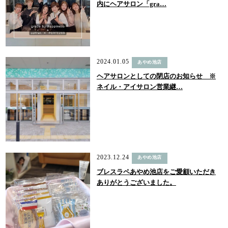
内にヘアサロン「gra…
2024.01.05
あやめ池店
ヘアサロンとしての閉店のお知らせ ※
ネイル・アイサロン営業継…
2023.12.24
あやめ池店
ブレスラペあやめ池店をご愛顧いただき
ありがとうございました。