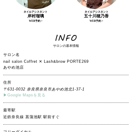
ネイルアシスタント
ネイルアシスタント
岸村瑠璃
五十川穂乃香
WEB予約 >
WEB予約 >
サロンの基本情報
サロン名
nail salon Coffret ✕ Lash&brow PORTE269
あやめ池店
住所
〒
631-0032 奈良県奈良市あやめ池北1-37-1
Google Mapsを見る
最寄駅
近鉄奈良線 菖蒲池駅 駅前すぐ
フリーダイヤル