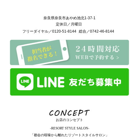
奈良県奈良市あやめ池北1-37-1
定休日／
月曜日
フリーダイヤル／
0120-51-8144
総合／
0742-46-8144
お店のコンセプト
-RESORT STYLE SALON-
「都会の喧噪から離れたリゾートスタイルサロン」