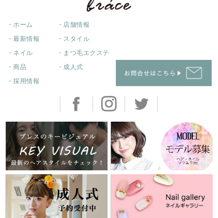
・ホーム
・店舗情報
・最新情報
・スタイル
・ネイル
・まつ毛エクステ
・商品
・成人式
・採用情報