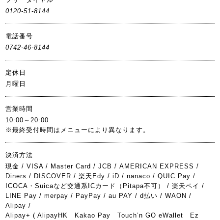
0120-51-8144
電話番号
0742-46-8144
定休日
月曜日
営業時間
10:00～20:00
※最終受付時間はメニューにより異なります。
決済方法
現金
VISA
Master Card
JCB
AMERICAN EXPRESS
Diners
DISCOVER
楽天Edy
iD
nanaco
QUIC Pay
ICOCA・Suicaなど交通系ICカード（Pitapa不可）
楽天ペイ
LINE Pay
merpay
PayPay
au PAY
d払い
WAON
Alipay
Alipay+ ( AlipayHK Kakao Pay Touch’n GO eWallet Ez