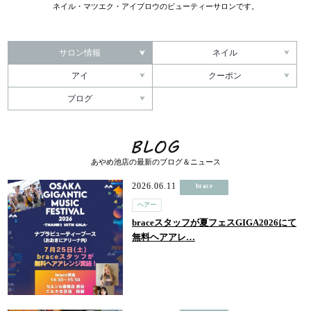
ネイル・マツエク・アイブロウのビューティーサロンです。
サロン情報
ネイル
アイ
クーポン
ブログ
あやめ池店の最新のブログ＆ニュース
2026.06.11
brace
ヘアー
braceスタッフが夏フェスGIGA2026にて
無料ヘアアレ…