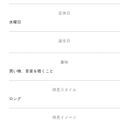
定休日
水曜日
誕生日
趣味
買い物、音楽を聴くこと
得意スタイル
ロング
得意イメージ