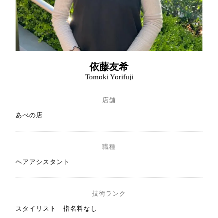
依藤友希
Tomoki Yorifuji
店舗
あべの店
職種
ヘアアシスタント
技術ランク
スタイリスト 指名料なし