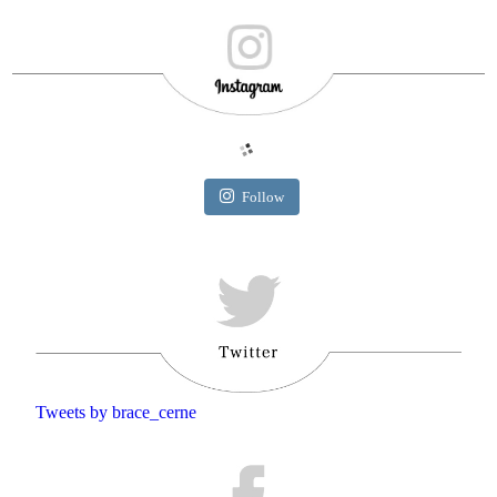
Follow
Tweets by brace_cerne