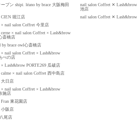
オープン shipi. léano by brace 大阪梅田
nail salon Coffret ✕ Lash&
池店
ace CIEN 堀江店
nail salon Coffret ✕ Lash&
e × nail salon Coffret 今里店
e cerne × nail salon Coffret × Lash&brow
9 心斎橋店
ed by brace owl心斎橋店
e × nail salon Coffret × Lash&brow
9 あべの店
ace × Lash&brow PORTE269 瓜破店
ce calme × nail salon Coffret 西中島店
ace 大日店
e × nail salon Coffret × Lash&brow
 布施店
ace Fran 東花園店
ace 小阪店
il 八尾店