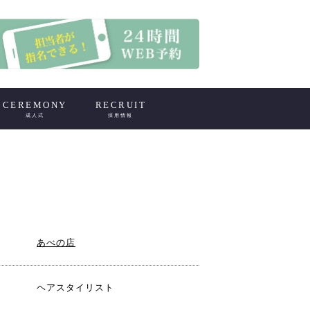
CEREMONY
RECRUIT
成人式
採用情報
あべの店
ヘアスタイリスト