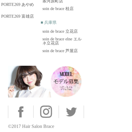
条河原町店
brow PORTE269 あやめ
soin de brace 桂店
brow PORTE269 富雄店
■ 兵庫県
soin de brace 立花店
soin de brace elne エル
ネ立花店
soin de brace 芦屋店
©2017 Hair Salon Brace