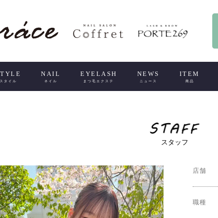
STYLE
NAIL
EYELASH
NEWS
ITEM
スタイル
ネイル
まつ毛エクステ
ニュース
商品
スタッフ
店舗
職種