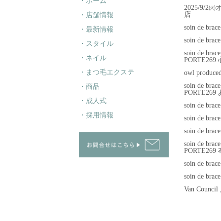
・ホーム
2025/9/2㈫
店
・店舗情報
soin de br
・最新情報
soin de brac
・スタイル
soin de brac
・ネイル
PORTE26
・まつ毛エクステ
owl produc
soin de brac
・商品
PORTE26
・成人式
soin de br
・採用情報
soin de bra
soin de br
soin de brac
PORTE269
soin de br
soin de br
Van Counc