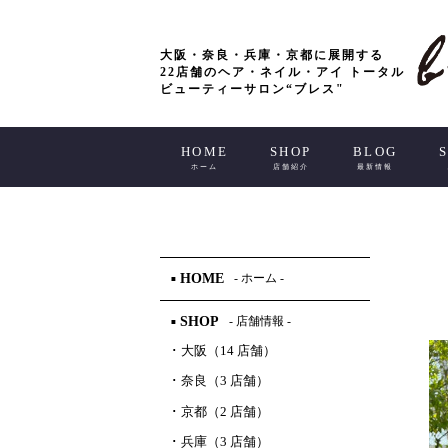
大阪・奈良・兵庫・京都に展開する
22店舗のヘア・ネイル・アイ トータル
ビューティーサロン“ブレス"
HOME
SHOP
BLOG
ホーム
店舗紹介
最新情報
HOME
- ホーム -
■
SHOP
- 店舗情報 -
■
･
大阪（14 店舗）
･
奈良（3 店舗）
･
京都（2 店舗）
･
兵庫（3 店舗）