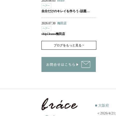
2026.08.03
brace
ヘアー
自分だけのキレイを作ろう♪話題…
2026.07.30
梅田店
ヘアー
shipi.leano梅田店
ブログをもっと見る >
■ 大阪府
＜2026/4/2