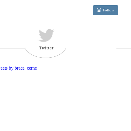
Follow
eets by brace_cerne