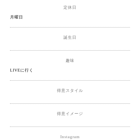
定休日
月曜日
誕生日
趣味
LIVEに行く
得意スタイル
得意イメージ
Instagram