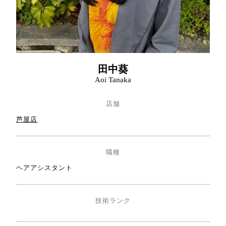
田中葵
Aoi Tanaka
店舗
芦屋店
職種
ヘアアシスタント
技術ランク