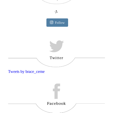
Follow
Tweets by brace_cerne