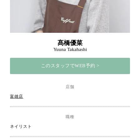
髙橋優菜
Yuuna Takahashi
このスタッフでWEB予約 >
店舗
富雄店
職種
ネイリスト