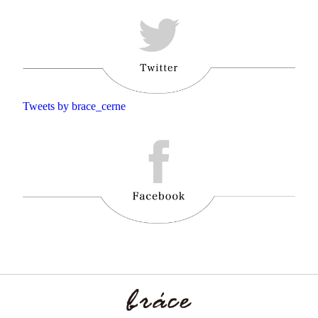
Tweets by brace_cerne