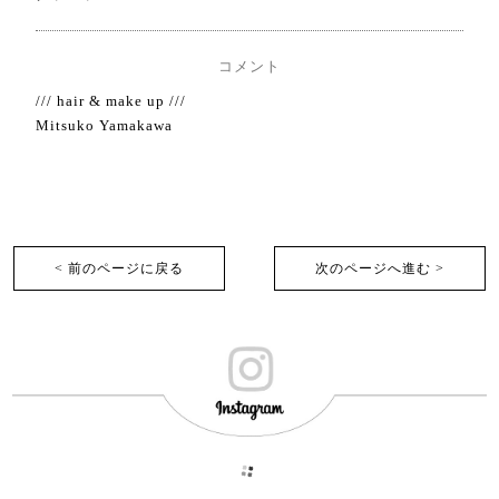
コメント
/// hair & make up ///
Mitsuko Yamakawa
< 前のページに戻る
次のページへ進む >︎