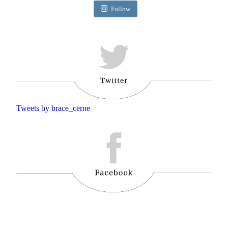
Follow
Tweets by brace_cerne