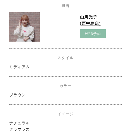
担当
山川光子
(西中島店)
WEB予約
スタイル
ミディアム
カラー
ブラウン
イメージ
ナチュラル
グラマラス