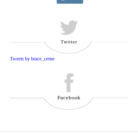
Tweets by brace_cerne