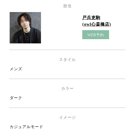
担当
戸兵吏駒
(owl心斎橋店)
WEB予約
スタイル
メンズ
カラー
ダーク
イメージ
カジュアルモード