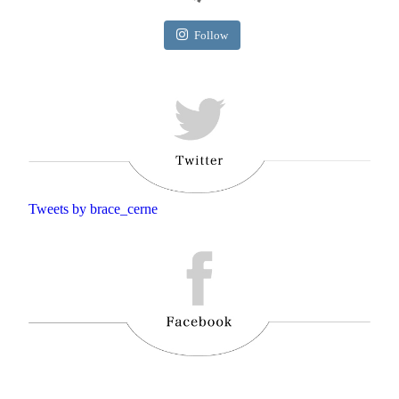
Follow
Tweets by brace_cerne