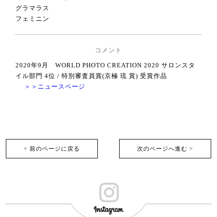
グラマラス
フェミニン
コメント
2020年9月 WORLD PHOTO CREATION 2020 サロンスタ
イル部門 4位 / 特別審査員賞(京極 琉 賞) 受賞作品
＞＞ニュースページ
< 前のページに戻る
次のページへ進む >︎