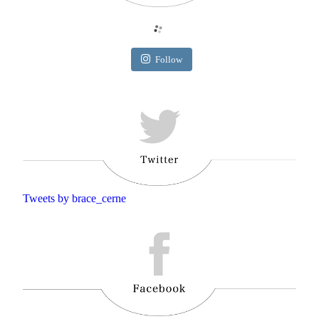
Follow
Tweets by brace_cerne