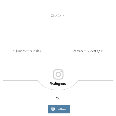
コメント
< 前のページに戻る
次のページへ進む >︎
Follow