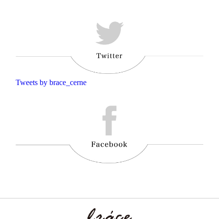
Tweets by brace_cerne