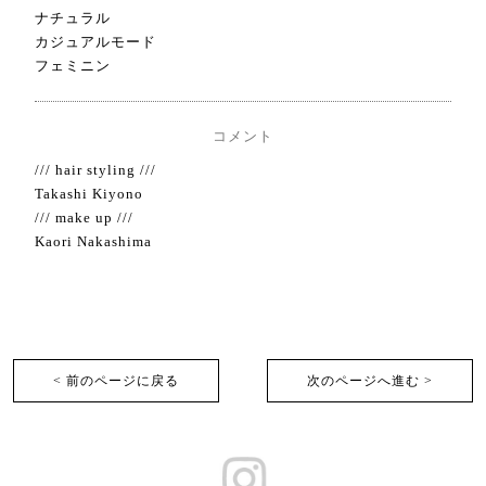
ナチュラル
カジュアルモード
フェミニン
コメント
/// hair styling ///
Takashi Kiyono
/// make up ///
Kaori Nakashima
< 前のページに戻る
次のページへ進む >︎