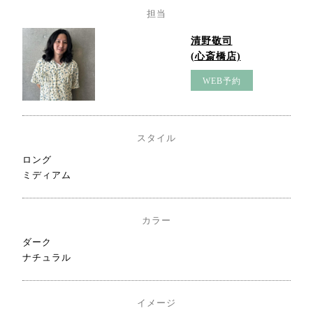
担当
清野敬司
(心斎橋店)
WEB予約
スタイル
ロング
ミディアム
カラー
ダーク
ナチュラル
イメージ