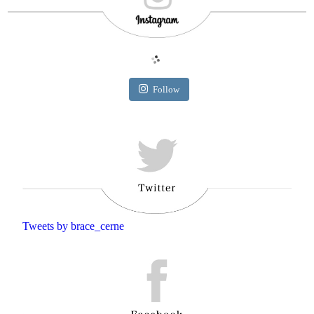
Follow
Tweets by brace_cerne