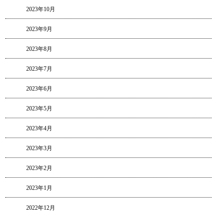
2023年10月
2023年9月
2023年8月
2023年7月
2023年6月
2023年5月
2023年4月
2023年3月
2023年2月
2023年1月
2022年12月