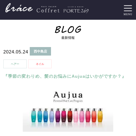
最新情報
2024.05.24
西中島店
ヘアー
ネイル
『季節の変わりめ、髪のお悩みにAujuaはいかがですか？』