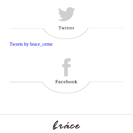
Tweets by brace_cerne