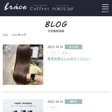
月別最新情報
>
月別
2023年10月
2025.10.31
あべの店
ヘアー
ネイル
髪質改善ならお任せください♪
2025.10.31
梅田店
ヘアー