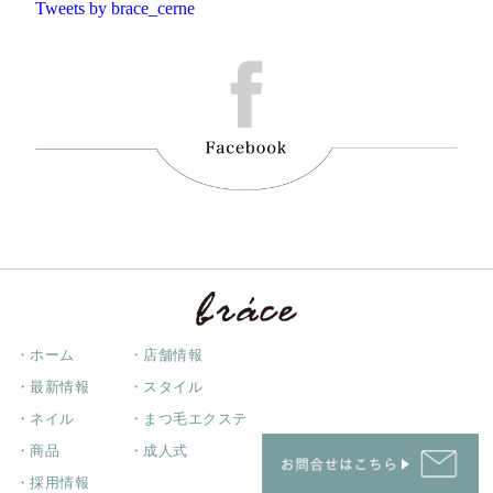
Tweets by brace_cerne
・ホーム
・店舗情報
・最新情報
・スタイル
・ネイル
・まつ毛エクステ
・商品
・成人式
・採用情報