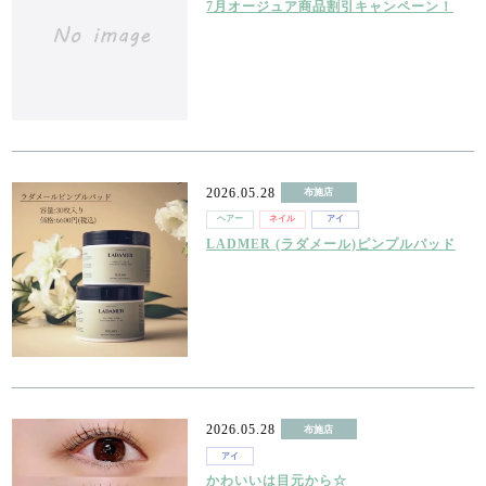
7月オージュア商品割引キャンペーン！
2026.05.28
布施店
ヘアー
ネイル
アイ
LADMER (ラダメール)ピンプルパッド
2026.05.28
布施店
アイ
かわいいは目元から☆