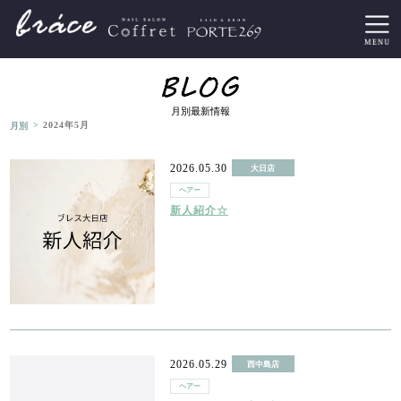
月別最新情報
>
月別
2024年5月
2026.05.30
大日店
ヘアー
新人紹介☆
2026.05.29
西中島店
ヘアー