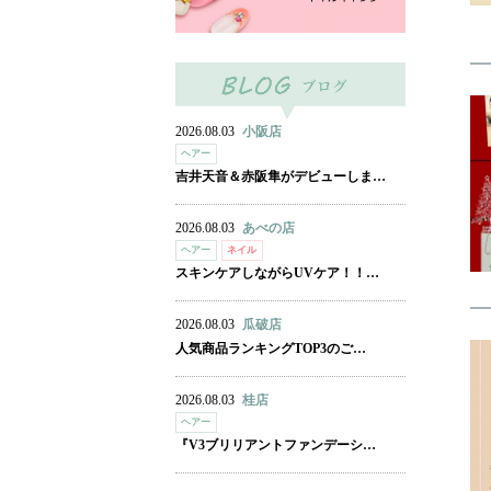
2026.08.03
小阪店
ヘアー
吉井天音＆赤阪隼がデビューしま…
2026.08.03
あべの店
ヘアー
ネイル
スキンケアしながらUVケア！！…
2026.08.03
瓜破店
人気商品ランキングTOP3のご…
2026.08.03
桂店
ヘアー
『V3ブリリアントファンデーシ…