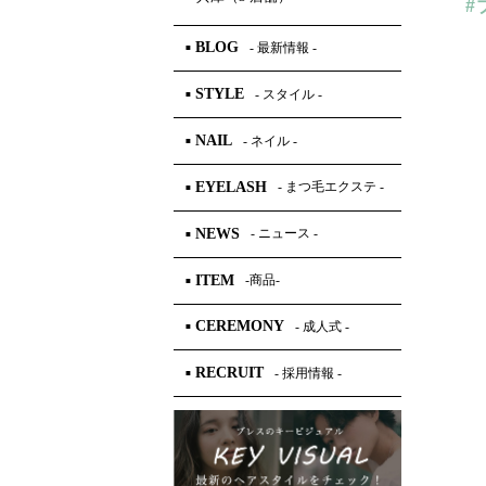
#
BLOG
- 最新情報 -
■
STYLE
- スタイル -
■
NAIL
- ネイル -
■
EYELASH
- まつ毛エクステ -
■
NEWS
- ニュース -
■
ITEM
-商品-
■
CEREMONY
- 成人式 -
■
RECRUIT
- 採用情報 -
■