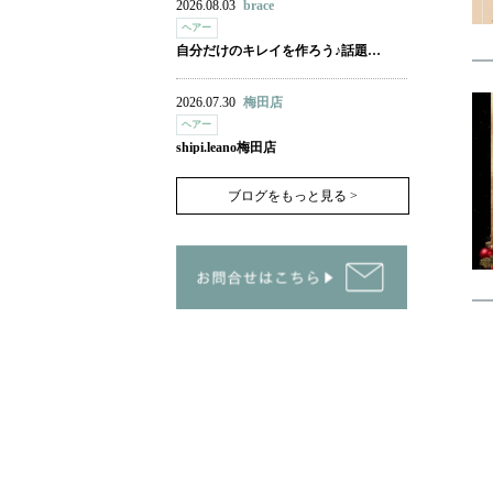
2026.08.03
brace
ヘアー
自分だけのキレイを作ろう♪話題…
2026.07.30
梅田店
ヘアー
shipi.leano梅田店
ブログをもっと見る >