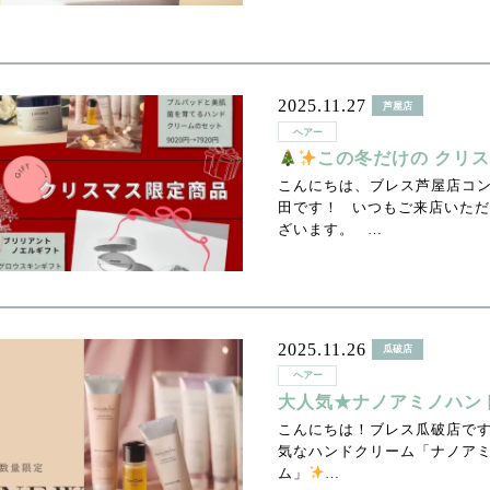
2025.11.27
芦屋店
ヘアー
この冬だけの クリ
こんにちは、ブレス芦屋店コ
田です！ いつもご来店いた
ざいます。 …
2025.11.26
瓜破店
ヘアー
大人気★ナノアミノハン
こんにちは！ブレス瓜破店です(
気なハンドクリーム「ナノア
ム」
…