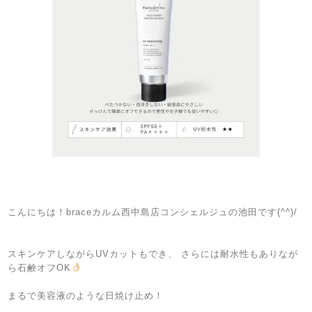
こんにちは！braceカルム西中島店コンシェルジュの池田です(^^)/
スキンケアしながらUVカットもでき、
さらには耐水性もありなが
ら石鹸オフOK
まるで美容液のような日焼け止め！