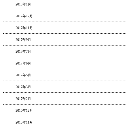
2018年1月
2017年12月
2017年11月
2017年9月
2017年7月
2017年6月
2017年5月
2017年3月
2017年2月
2016年12月
2016年11月