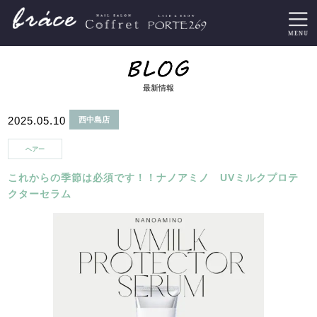
最新情報
2025.05.10
西中島店
ヘアー
これからの季節は必須です！！ナノアミノ UVミルクプロテ
クターセラム