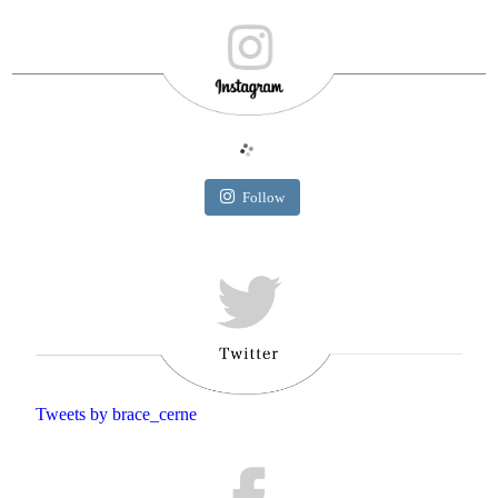
Follow
Tweets by brace_cerne