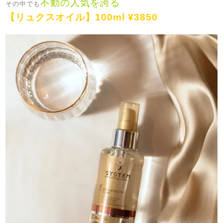
不動の人気を誇る
その中でも
【リュクスオイル】100ml ¥3850