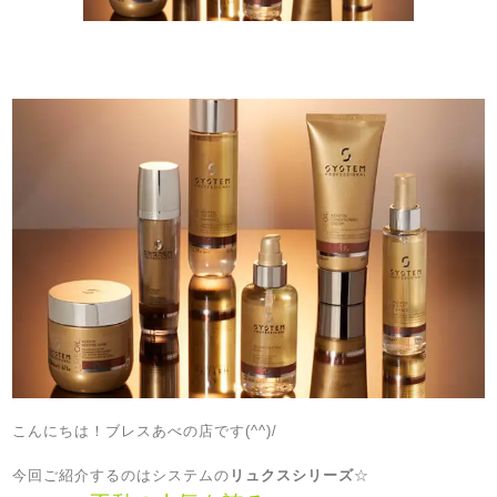
こんにちは！ブレスあべの店です(^^)/
今回ご紹介するのはシステムの
リュクスシリーズ
☆