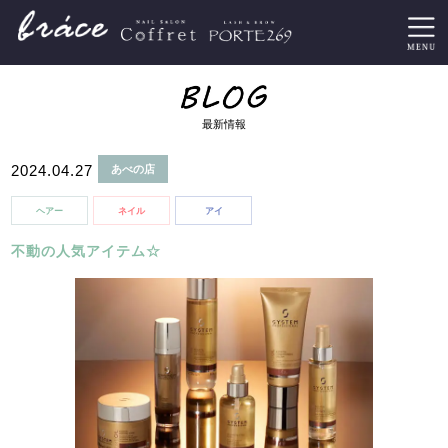
最新情報
2024.04.27
あべの店
ヘアー
ネイル
アイ
不動の人気アイテム☆