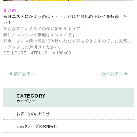
まとめ
毎月エステにかようのは・・・。だけどお肌のキレイを持続した
い！
そんな方にオススメの美顔器セルキュア。
特にクレンジング機能はオススメです。
只今、ブレス西中島店で体験いただく事もできますので、お気軽に
スタッフにお声掛けください。
CELLCURE 4TPLUS ￥180400
◀︎ 前の記事へ
次の記事へ ▶︎
CATEGORY
カテゴリー
お店ごとのお知らせ
braceグループのお知らせ