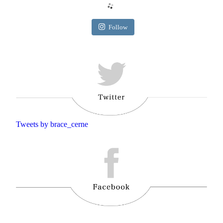
Follow
Tweets by brace_cerne