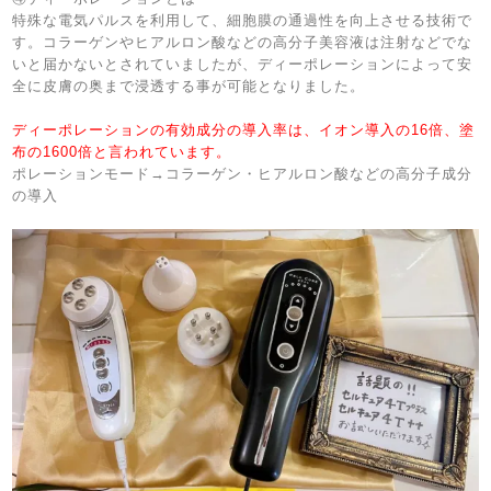
特殊な電気パルスを利用して、細胞膜の通過性を向上させる技術で
す。コラーゲンやヒアルロン酸などの高分子美容液は注射などでな
いと届かないとされていましたが、ディーポレーションによって安
全に皮膚の奥まで浸透する事が可能となりました。
ディーポレーションの有効成分の導入率は、イオン導入の16倍、塗
布の1600倍と言われています。
ポレーションモード→コラーゲン・ヒアルロン酸などの高分子成分
の導入