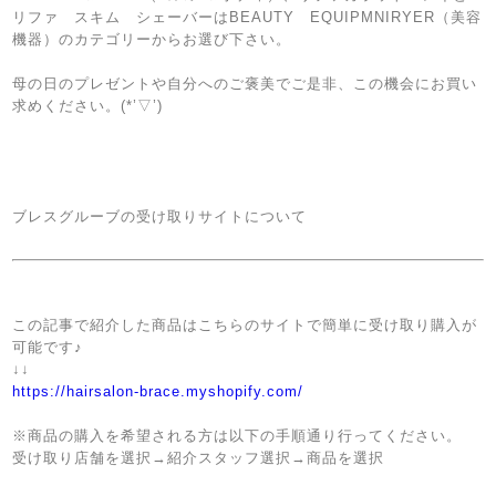
リファ スキム シェーバーはBEAUTY EQUIPMNIRYER（美容
機器）のカテゴリーからお選び下さい。
母の日のプレゼントや自分へのご褒美でご是非、この機会にお買い
求めください。(*’▽’)
ブレスグルーブの受け取りサイトについて
この記事で紹介した商品はこちらのサイトで簡単に受け取り購入が
可能です♪
↓↓
https://hairsalon-brace.myshopify.com/
※商品の購入を希望される方は以下の手順通り行ってください。
受け取り店舗を選択→紹介スタッフ選択→商品を選択