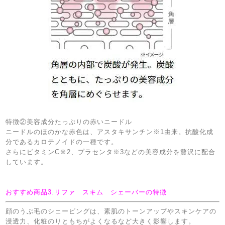
特徴②美容成分たっぷりの赤いニードル
ニードルのほのかな赤色は、アスタキサンチン※1由来。抗酸化成
分であるカロテノイドの一種です。
さらにビタミンC※2、プラセンタ※3などの美容成分を贅沢に配合
しています。
おすすめ商品3.リファ スキム シェーバーの特徴
顔のうぶ毛のシェービングは、素肌のトーンアップやスキンケアの
浸透力、化粧のりともちがよくなるなど大きく影響します。