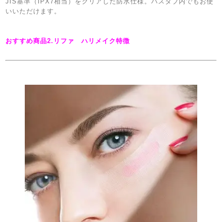
JIS基準（IPX7相当）をクリアした防水仕様。バスタブ内でもお使
いいただけます。
おすすめ商品2.リファ ハリメイク特徴