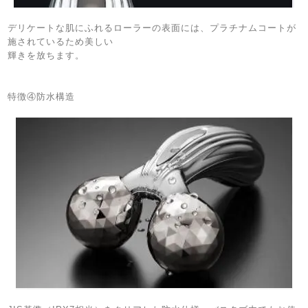
デリケートな肌にふれるローラーの表面には、プラチナムコートが
施されているため美しい
輝きを放ちます。
特徴④防水構造