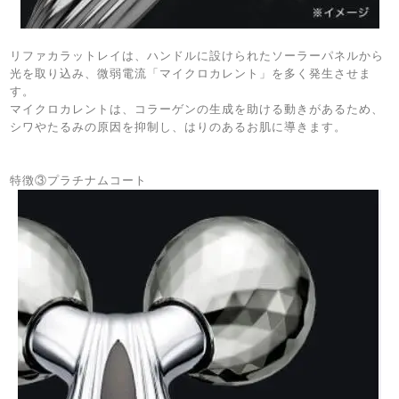
リファカラットレイは、ハンドルに設けられたソーラーパネルから
光を取り込み、微弱電流「マイクロカレント」を多く発生させま
す。
マイクロカレントは、コラーゲンの生成を助ける動きがあるため、
シワやたるみの原因を抑制し、はりのあるお肌に導きます。
特徴③プラチナムコート