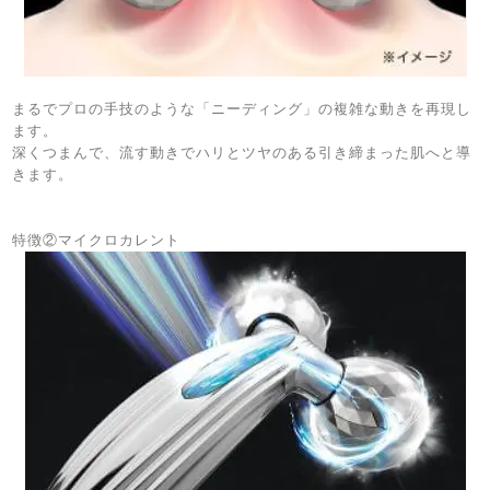
まるでプロの手技のような「ニーディング」の複雑な動きを再現し
ます。
深くつまんで、流す動きでハリとツヤのある引き締まった肌へと導
きます。
特徴②マイクロカレント