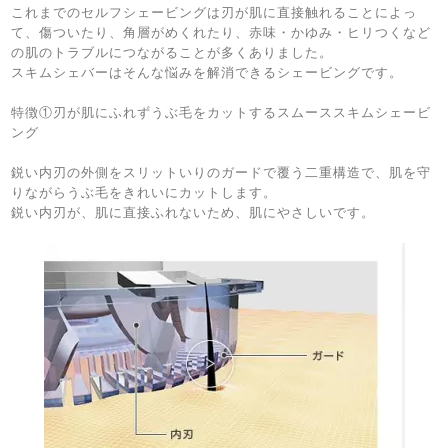
これまでのセルフシェービングは刃が肌に直接触れることによっ
て、傷ついたり、角層がめくれたり、赤味・かゆみ・ヒリつくなど
の肌のトラブルにつながることが多くありました。
スキムシェバーはそんな悩みを解消できるシェービングです。
特徴①刃が肌にふれずうぶ毛をカットするスムーススキムシェービ
ング
鋭い内刃の外側をスリットいりのガードで覆う二重構造で、肌を守
りながらうぶ毛をきれいにカットします。
鋭い内刃が、肌に直接ふれないため、肌にやさしいです。