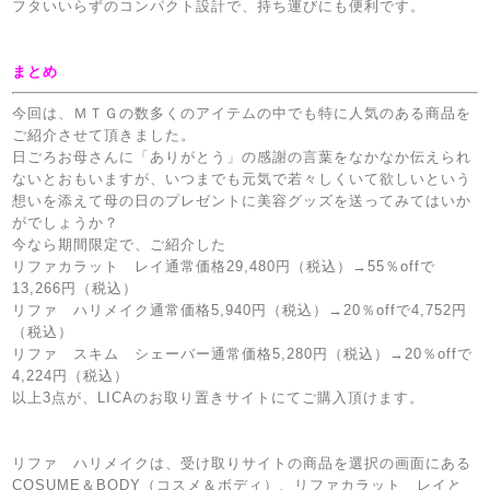
フタいいらずのコンパクト設計で、持ち運びにも便利です。
まとめ
今回は、ＭＴＧの数多くのアイテムの中でも特に人気のある商品を
ご紹介させて頂きました。
日ごろお母さんに「ありがとう」の感謝の言葉をなかなか伝えられ
ないとおもいますが、いつまでも元気で若々しくいて欲しいという
想いを添えて母の日のプレゼントに美容グッズを送ってみてはいか
がでしょうか？
今なら期間限定で、ご紹介した
リファカラット レイ通常価格29,480円（税込）→55％offで
13,266円（税込）
リファ ハリメイク通常価格5,940円（税込）→20％offで4,752円
（税込）
リファ スキム シェーバー通常価格5,280円（税込）→20％offで
4,224円（税込）
以上3点が、LICAのお取り置きサイトにてご購入頂けます。
リファ ハリメイクは、受け取りサイトの商品を選択の画面にある
COSUME＆BODY（コスメ＆ボディ）、リファカラット レイと