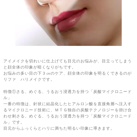
アイメイクを切れいに仕上げても目元のお悩みが、目立ってしまう
と顔全体の印象が暗くなりがちです。
お悩みの多い目の下３㎝のケア、顔全体の印象を明るくできるのが
リファ ハリメイクです。
特徴①さる、めぐる、うるおう浸透力を持つ「炭酸マイクロニード
ル」
一番の特徴は、針状に結晶化したヒアルロン酸を直接角層へ注入す
るマイクロニード技術に、ＭＴＧ独自の炭酸テクノロジーを掛け合
わせ刺さる、めぐる、うるおう浸透力を持つ「炭酸マイクロニード
ル」です。
目元からふっくらとハリに満ちた明るい印象に導きます。