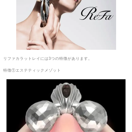
リファカラットレイには3つの特徴があります。
特徴①エステティックメゾット