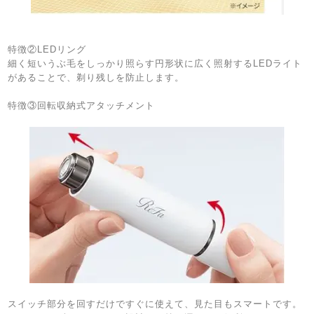
特徴②LEDリング
細く短いうぶ毛をしっかり照らす円形状に広く照射するLEDライト
があることで、剃り残しを防止します。
特徴③回転収納式アタッチメント
スイッチ部分を回すだけですぐに使えて、見た目もスマートです。