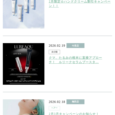
2月限定☆ハンドクリーム割引キャンペー
ン！！
2026.02.19
今里店
未分類
クマ、たるみの根本に直接アプロー
チ！ ルリークセラムブースタ…
2026.02.18
梅田店
ヘアー
2月3月キャンペーンのお知らせ！