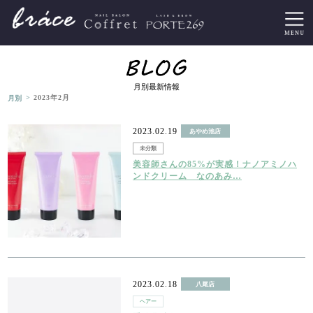
月別最新情報
>
月別
2023年2月
2023.02.19
あやめ池店
未分類
美容師さんの85%が実感！ナノアミノハ
ンドクリーム なのあみ…
2023.02.18
八尾店
ヘアー