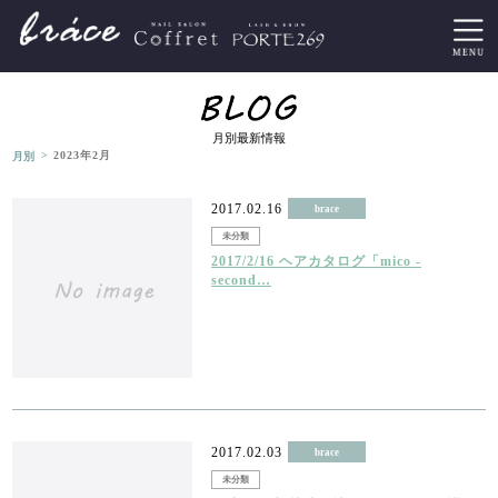
月別最新情報
>
月別
2023年2月
2017.02.16
brace
未分類
2017/2/16 ヘアカタログ「mico -
second…
2017.02.03
brace
未分類