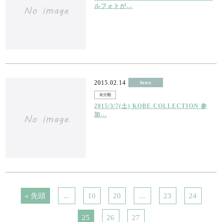
ルフォトが…
2015.02.14
brace
未分類
2015/3/7(土) KOBE COLLECTION 参
加…
« 先頭
...
10
20
...
23
24
25
26
27