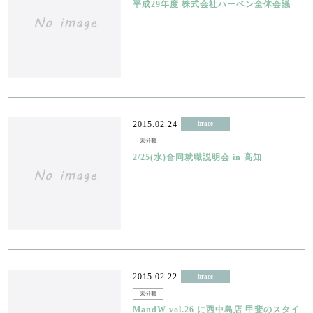
平成29年度 株式会社ハーベン全体会議
2015.02.24
brace
未分類
2/25(水)合同就職説明会 in 高知
2015.02.22
brace
未分類
MandW vol.26 に西中島店 甲斐のスタイ